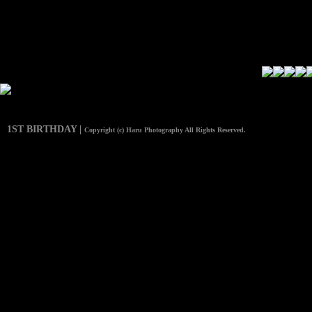
1ST BIRTHDAY |
Copyright (c) Haru Photography All Rights Reserved.
COEX 