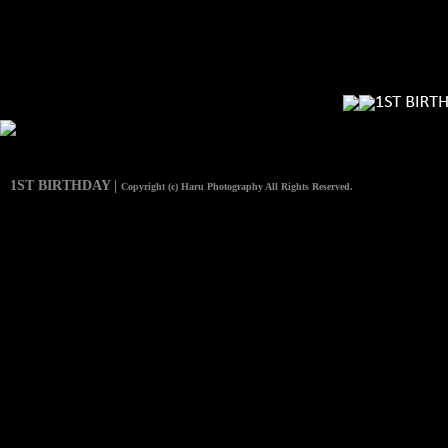
1ST BIRTHDAY |
Copyright (c) Haru Photography All Rights Reserved.
MA